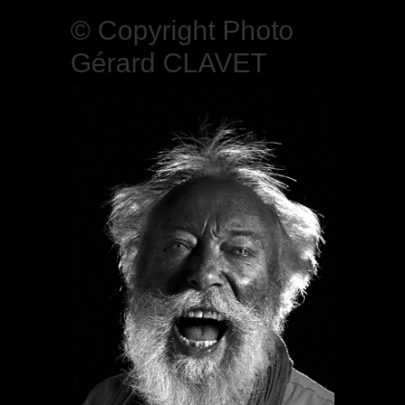
© Copyright Photo
Gérard CLAVET