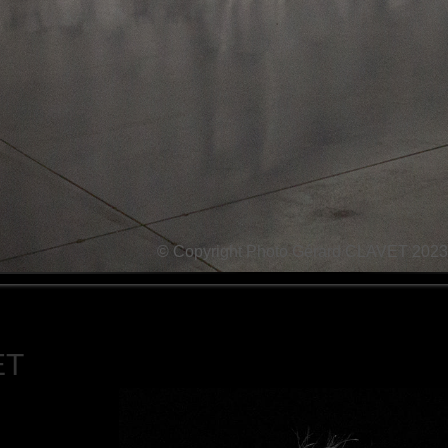
© Copyright Photo Gérard CLAVET 2023
ET