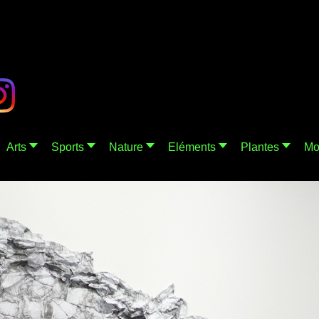
Arts
Sports
Nature
Eléments
Plantes
Mo