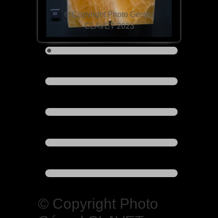
© Copyright Photo Gérard
CLAVET 2023
© Copyright Photo