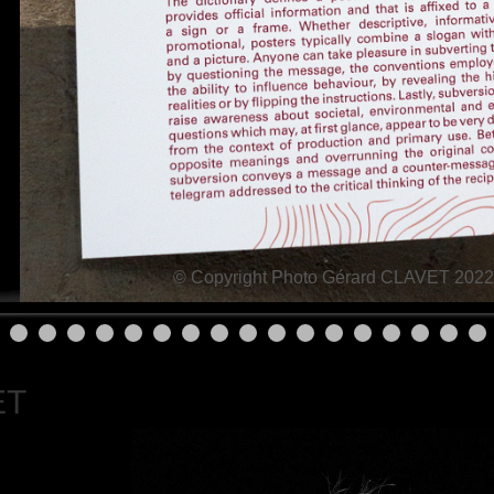
© Copyright Photo Gérard CLAVET 2022
ET