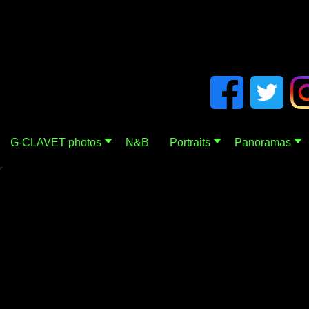
G-CLAVET photos
N&B
Portraits
Panoramas