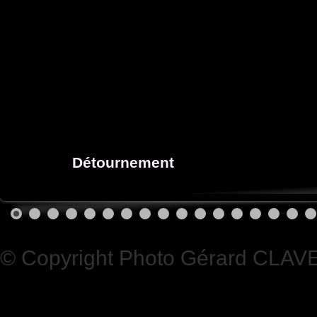
Détournement
© Copyright Photo Gérard CLAV