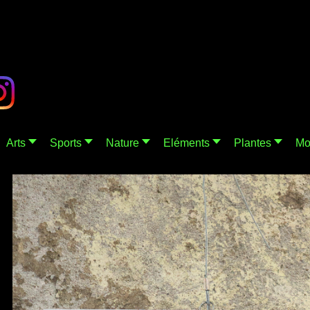
Arts
Sports
Nature
Eléments
Plantes
Mo