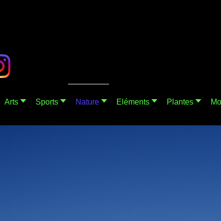
Arts
Sports
Nature
Eléments
Plantes
Mo