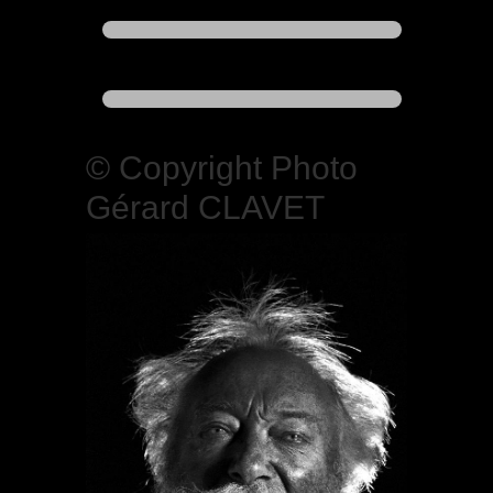
© Copyright Photo
Gérard CLAVET