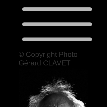
© Copyright Photo
Gérard CLAVET