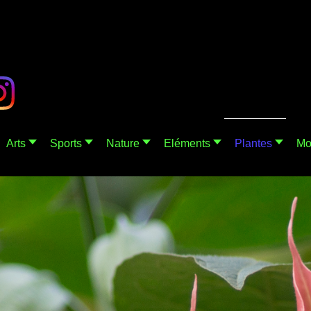
Arts
Sports
Nature
Eléments
Plantes
Mo