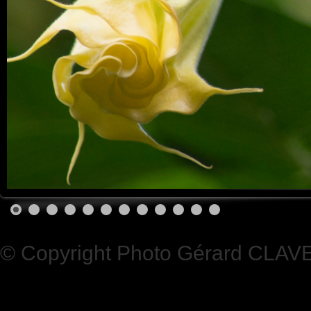
© Copyright Photo Gérard CLAV