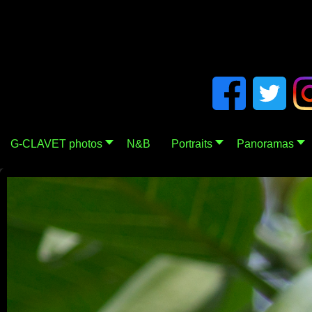
G-CLAVET photos
N&B
Portraits
Panoramas