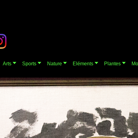
Arts
Sports
Nature
Eléments
Plantes
Mo