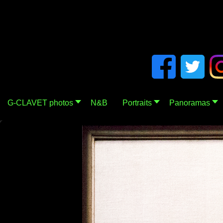
G-CLAVET photos
N&B
Portraits
Panoramas