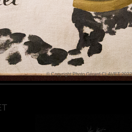
© Copyright Photo Gérard CLAVET 2022
ET