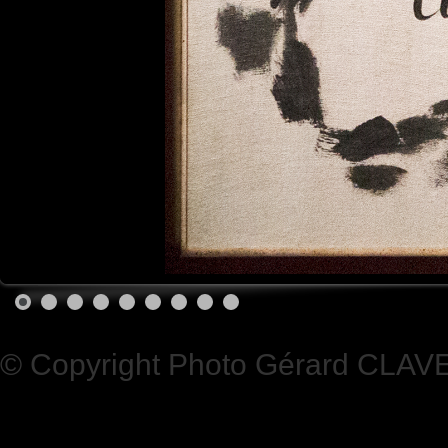
© Copyright Photo Gérard CLAV