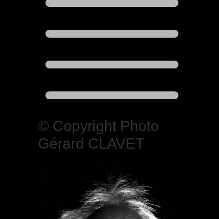
© Copyright Photo
Gérard CLAVET