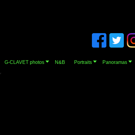
G-CLAVET photos
N&B
Portraits
Panoramas