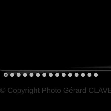
© Copyright Photo Gérard CLAV