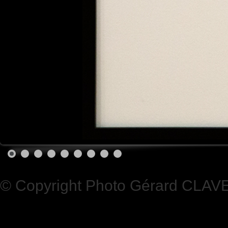
© Copyright Photo Gérard CLAV