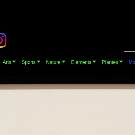
Arts
Sports
Nature
Eléments
Plantes
Mo