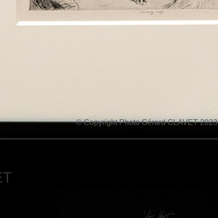
© Copyright Photo Gérard CLAVET 2023
ET