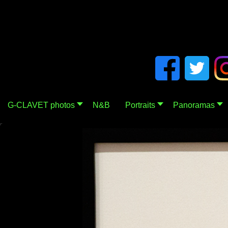
G-CLAVET photos
N&B
Portraits
Panoramas