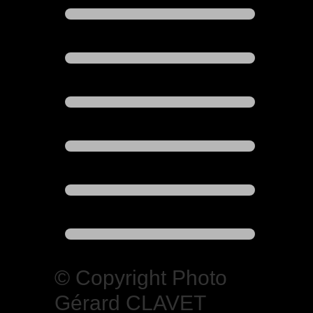
© Copyright Photo
Gérard CLAVET