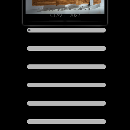
© Copyright Photo Gérard
CLAVET 2022