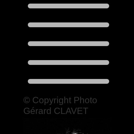
© Copyright Photo
Gérard CLAVET