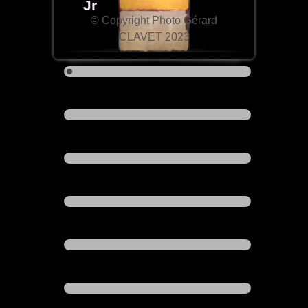
Jr
© Copyright Photo Gérard
CLAVET 2023