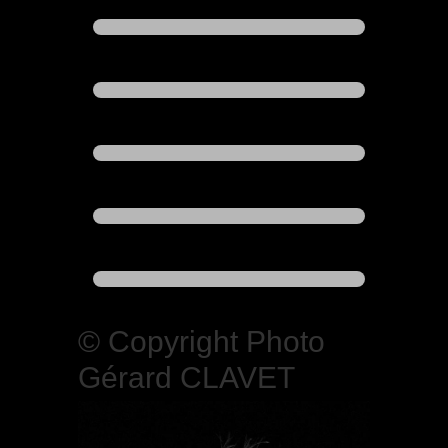
© Copyright Photo
Gérard CLAVET