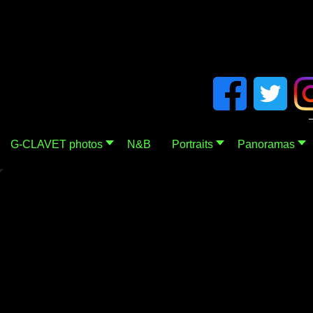
G-CLAVET photos
N&B
Portraits
Panoramas