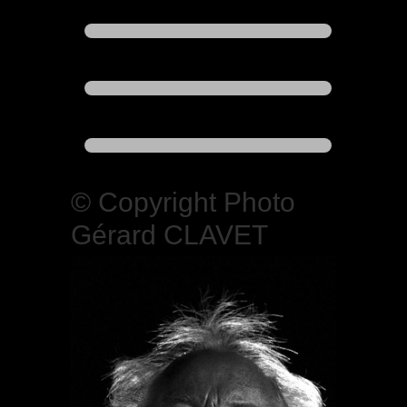
© Copyright Photo
Gérard CLAVET