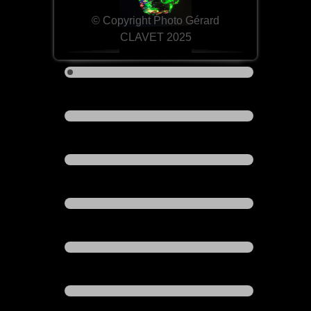
© Copyright Photo Gérard
CLAVET 2025