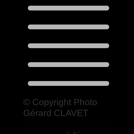
© Copyright Photo
Gérard CLAVET